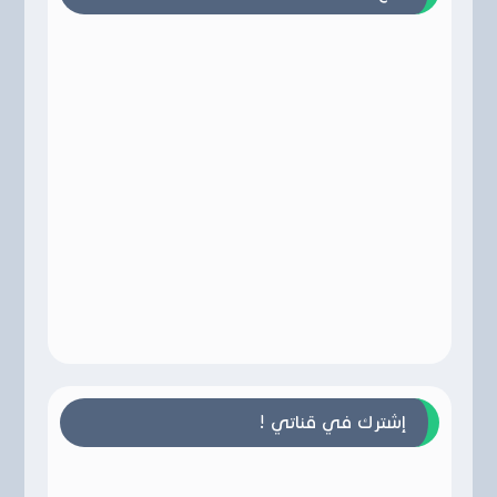
إشترك في قناتي !