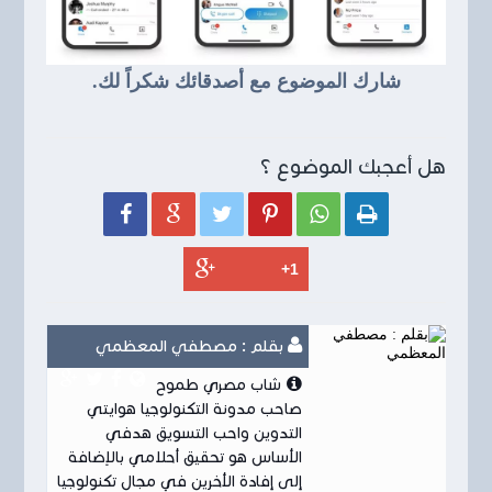
شارك الموضوع مع أصدقائك شكراً لك.
هل أعجبك الموضوع ؟






بقلم : مصطفي المعظمي
شاب مصري طموح
صاحب مدونة التكنولوجيا هوايتي
التدوين واحب التسويق هدفي
الأساس هو تحقيق أحلامي بالإضافة
إلى إفادة الأخرين في مجال تكنولوجيا