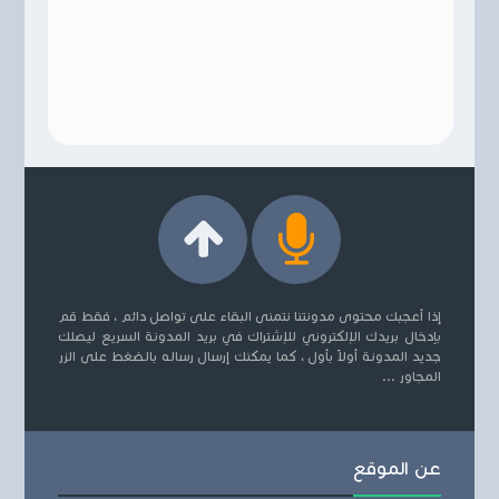
إذا أعجبك محتوى مدونتنا نتمنى البقاء على تواصل دائم ، فقط قم
بإدخال بريدك الإلكتروني للإشتراك في بريد المدونة السريع ليصلك
جديد المدونة أولاً بأول ، كما يمكنك إرسال رساله بالضغط على الزر
المجاور ...
عن الموقع