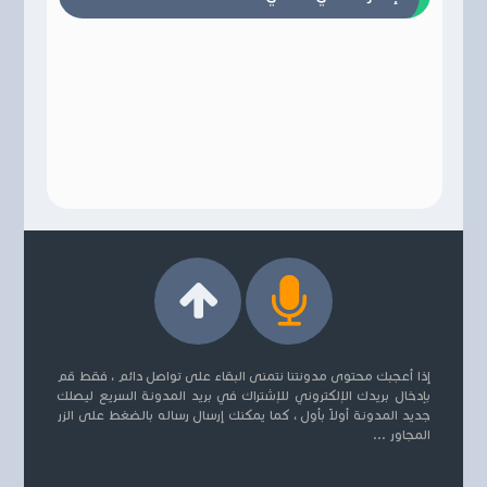
إذا أعجبك محتوى مدونتنا نتمنى البقاء على تواصل دائم ، فقط قم
بإدخال بريدك الإلكتروني للإشتراك في بريد المدونة السريع ليصلك
جديد المدونة أولاً بأول ، كما يمكنك إرسال رساله بالضغط على الزر
المجاور ...