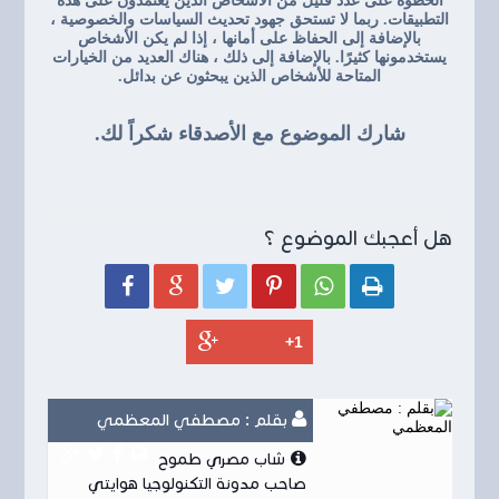
الخطوة على عدد قليل من الأشخاص الذين يعتمدون على هذه
التطبيقات. ربما لا تستحق جهود تحديث السياسات والخصوصية ،
بالإضافة إلى الحفاظ على أمانها ، إذا لم يكن الأشخاص
يستخدمونها كثيرًا. بالإضافة إلى ذلك ، هناك العديد من الخيارات
المتاحة للأشخاص الذين يبحثون عن بدائل.
شارك الموضوع مع الأصدقاء شكراً لك.
هل أعجبك الموضوع ؟






بقلم : مصطفي المعظمي
شاب مصري طموح
صاحب مدونة التكنولوجيا هوايتي