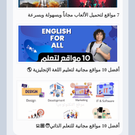
7 مواقع لتحميل الألعاب مجاناً وبسهولة وبسرعة
أفضل 10 مواقع مجانية لتعليم اللغة الإنجليزية 🌎
أفضل 10 مواقع مجانية للتعلم الذاتي🧑🏼‍💻