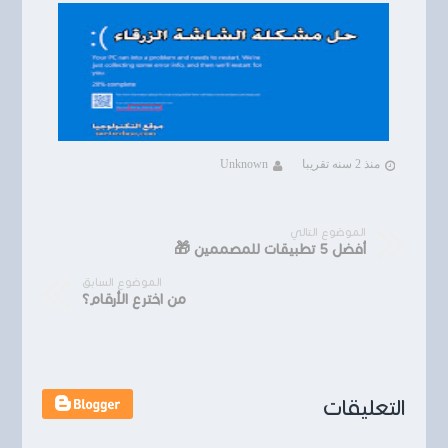
منذ 2 سنه تقريبا
Unknown
الموضوع التالي
أفضل 5 تطبيقات للمصممين 🎁
الموضوع السابق
من اخترع الأرقام؟
التعليقات