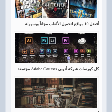
أفضل 10 مواقع لتحميل الألعاب مجاناً وبسهولة
كل كورسات شركة أدوبي Adobe Courses مجتمعة