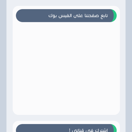
تابع صفحتنا على الفيس بوك
إشترك في قناتي !